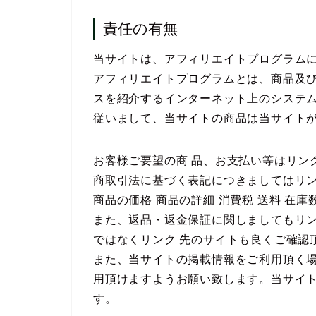
責任の有無
当サイトは、アフィリエイトプログラム
アフィリエイトプログラムとは、商品及び
スを紹介するインターネット上のシステ
従いまして、当サイトの商品は当サイト
お客様ご要望の商 品、お支払い等はリン
商取引法に基づく表記につきましてはリ
商品の価格 商品の詳細 消費税 送料 在
また、返品・返金保証に関しましてもリ
ではなくリンク 先のサイトも良くご確認
また、当サイトの掲載情報をご利用頂く
用頂けますようお願い致します。当サイ
す。