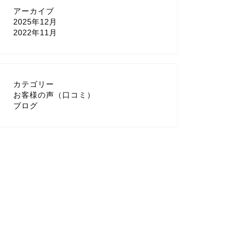
アーカイブ
2025年12月
2022年11月
カテゴリー
お客様の声（口コミ）
ブログ