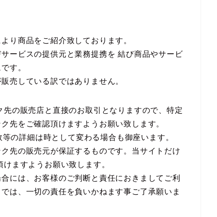
により商品をご紹介致しております。
サービスの提供元と業務提携を 結び商品やサービ
ムです。
が販売している訳ではありません。
ク先の販売店と直接のお取引となりますので、特定
ンク先をご確認頂けますようお願い致します。
庫数等の詳細は時として変わる場合も御座います。
ンク先の販売元が保証するものです。当サイトだけ
頂けますようお願い致します。
場合には、お客様のご判断と責任におきましてご利
トでは、一切の責任を負いかねます事ご了承願いま