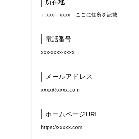
所在地
〒xxx―xxxx ここに住所を記載
電話番号
xxx-xxxx-xxxx
メールアドレス
xxxx@xxxx.com
ホームページURL
https://xxxxx.com