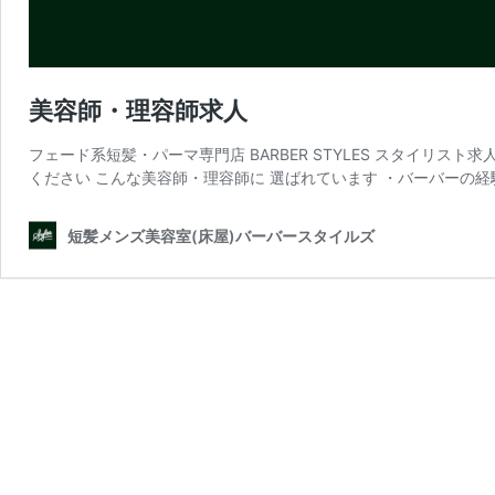
美容師・理容師求人
フェード系短髪・パーマ専門店 BARBER STYLES スタイリ
ください こんな美容師・理容師に 選ばれています ・バーバーの経験を活
短髪メンズ美容室(床屋)バーバースタイルズ