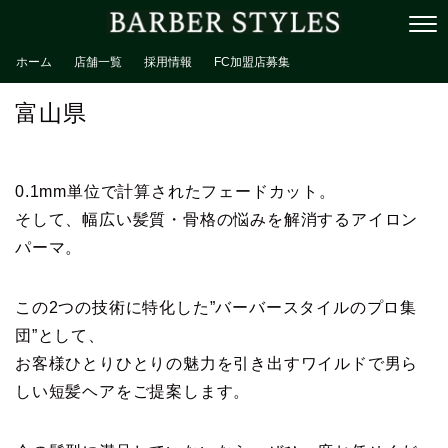
ホーム
店舗一覧
採用情報
FC加盟店募集
富山県
0.1mm単位で計算されたフェードカット。
そして、幅広い髪質・骨格の悩みを解消するアイロン
パーマ。
この2つの技術に特化した”バーバースタイルのプロ集
団”として、
お客様ひとりひとりの魅力を引き出すワイルドで男ら
しい短髪ヘアをご提案します。