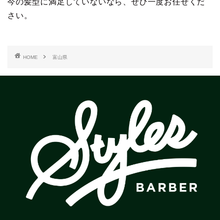
今の髪型に満足していないなら、ぜひ一度お任せくだ
さい。
HOME
富山県