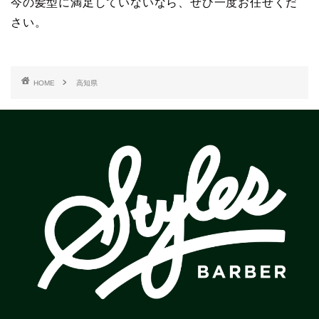
今の髪型に満足していないなら、ぜひ一度お任せくだ
さい。
HOME
高知県