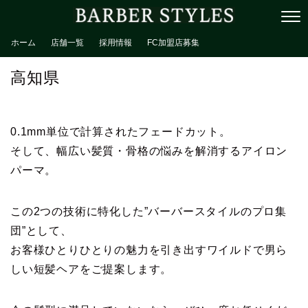
ホーム
店舗一覧
採用情報
FC加盟店募集
高知県
0.1mm単位で計算されたフェードカット。
そして、幅広い髪質・骨格の悩みを解消するアイロン
パーマ。
この2つの技術に特化した”バーバースタイルのプロ集
団”として、
お客様ひとりひとりの魅力を引き出すワイルドで男ら
しい短髪ヘアをご提案します。