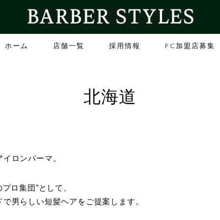
ホーム
店舗一覧
採用情報
FC加盟店募集
北海道
アイロンパーマ。
のプロ集団”として、
ドで男らしい短髪ヘアをご提案します。