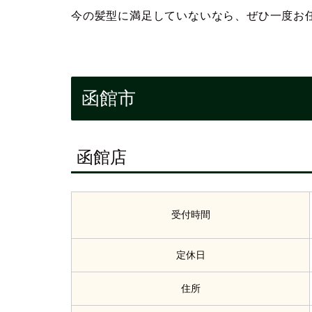
今の髪型に満足していないなら、ぜひ一度お
函館市
函館店
受付時間
定休日
住所