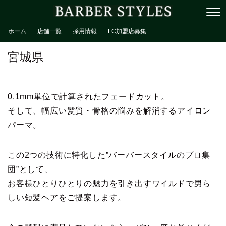
ホーム
店舗一覧
採用情報
FC加盟店募集
宮城県
0.1mm単位で計算されたフェードカット。
そして、幅広い髪質・骨格の悩みを解消するアイロン
パーマ。
この2つの技術に特化した”バーバースタイルのプロ集
団”として、
お客様ひとりひとりの魅力を引き出すワイルドで男ら
しい短髪ヘアをご提案します。