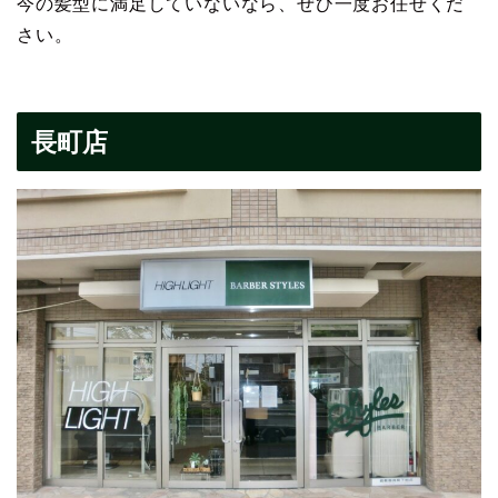
今の髪型に満足していないなら、ぜひ一度お任せくだ
さい。
長町店