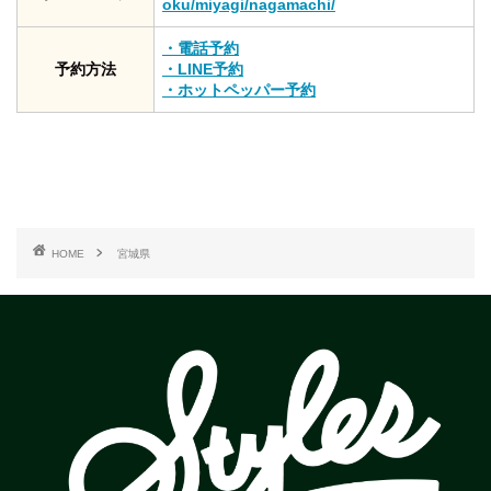
oku/miyagi/nagamachi/
・電話予約
予約方法
・LINE予約
・ホットペッパー予約
HOME
宮城県